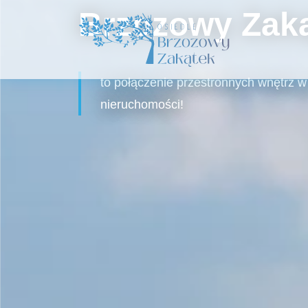
Brzozowy Zak
to połączenie przestronnych wnętrz w
nieruchomości!